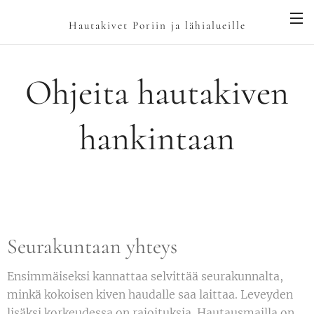
Hautakivet Poriin ja lähialueille
Ohjeita hautakiven
hankintaan
Seurakuntaan yhteys
Ensimmäiseksi kannattaa selvittää seurakunnalta,
minkä kokoisen kiven haudalle saa laittaa. Leveyden
lisäksi korkeudessa on rajoituksia. Hautausmailla on