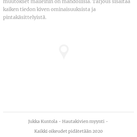
muutokset malleihin on mahdollisia. Tarjous sisältää
kaiken tiedon kiven ominaisuuksista ja
pintakäsittelyistä.
Jukka Kuntola - Hautakivien myynti -
Kaikki oikeudet pidätetään 2020