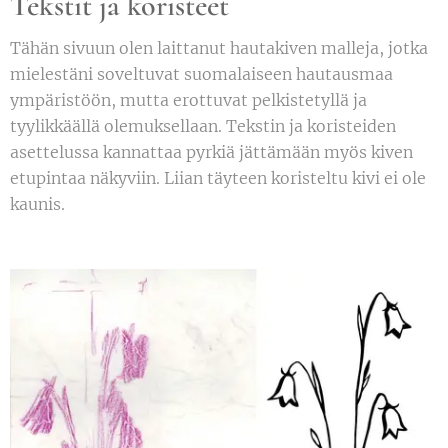
Tekstit ja koristeet
Tähän sivuun olen laittanut hautakiven malleja, jotka
mielestäni soveltuvat suomalaiseen hautausmaa
ympäristöön, mutta erottuvat pelkistetyllä ja
tyylikkäällä olemuksellaan. Tekstin ja koristeiden
asettelussa kannattaa pyrkiä jättämään myös kiven
etupintaa näkyviin. Liian täyteen koristeltu kivi ei ole
kaunis.