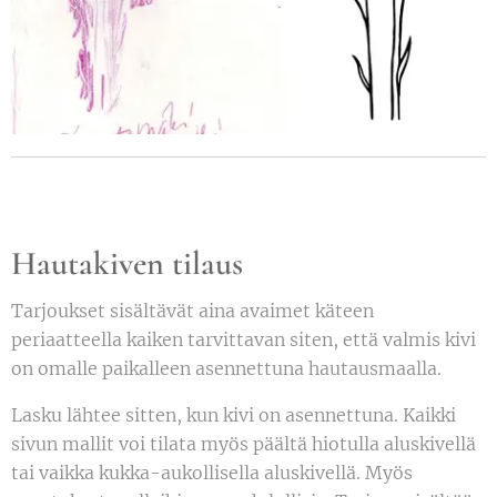
Hautakiven tilaus
Tarjoukset sisältävät aina avaimet käteen
periaatteella kaiken tarvittavan siten, että valmis kivi
on omalle paikalleen asennettuna hautausmaalla.
Lasku lähtee sitten, kun kivi on asennettuna. Kaikki
sivun mallit voi tilata myös päältä hiotulla aluskivellä
tai vaikka kukka-aukollisella aluskivellä. Myös