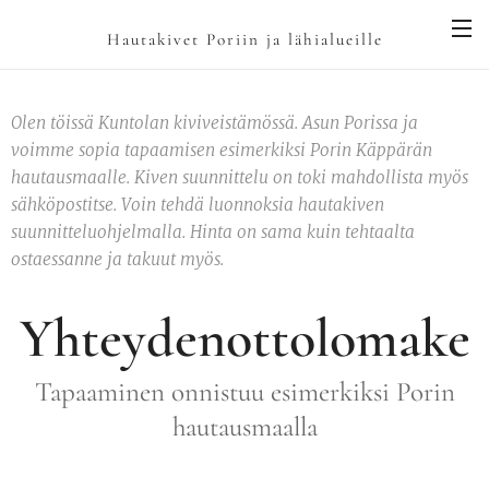
Hautakivet Poriin ja lähialueille
Olen töissä Kuntolan kiviveistämössä. Asun Porissa ja
voimme sopia tapaamisen esimerkiksi Porin Käppärän
hautausmaalle. Kiven suunnittelu on toki mahdollista myös
sähköpostitse. Voin tehdä luonnoksia hautakiven
suunnitteluohjelmalla. Hinta on sama kuin tehtaalta
ostaessanne ja takuut myös.
Yhteydenottolomake
Tapaaminen onnistuu esimerkiksi Porin
hautausmaalla